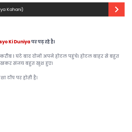
iya Kahani)
yo Ki Duniya
पर पढ़ रहे है।
रीब 1 घंटे बाद दोनों अपने होटल पहुंचे। होटल बाहर से बहुत
ेखकर संजय बहुत खुश हुए।
ा टॉप पर होती है।