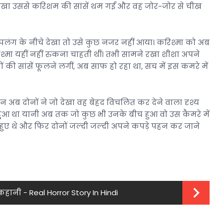
 देखा उससे करिशम की सांसें थम गईं और वह जोर-जोर से चीख
ंग के नीचे देखा तो उसे कुछ नजर नहीं आया। करिश्मा को अब
मा यहीं नहीं रुकना चाहती थीं। तभी सामने रखा शीशा अपने
की सांसें फूलने लगीं, अब साफ हो रहा था, सच में इस कमरे में
िन अब दोनों ने जो देखा वह बेहद विचलित कर देने वाला दृश्य
हुआ था यानी अब तक जो कुछ भी उनके बीच हुआ वो उस कैमरे में
ए हुए थे और फिर दोनों जल्दी जल्दी अपने कपड़े पहन कर जाने
 कहानी - Real Horror Story In Hindi