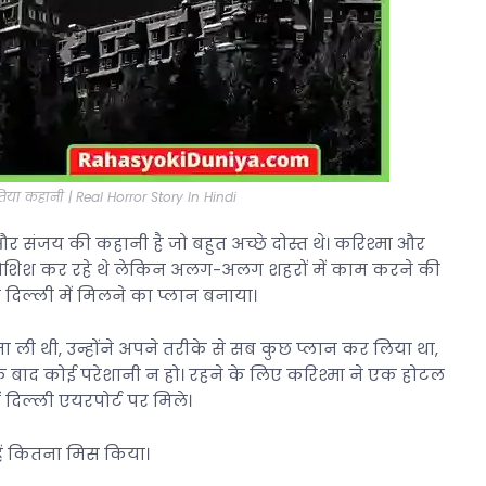
या कहानी | Real Horror Story In Hindi
 संजय की कहानी है जो बहुत अच्छे दोस्त थे। करिश्मा और
कोशिश कर रहे थे लेकिन अलग-अलग शहरों में काम करने की
 दिल्ली में मिलने का प्लान बनाया।
ा ली थी, उन्होंने अपने तरीके से सब कुछ प्लान कर लिया था,
े बाद कोई परेशानी न हो। रहने के लिए करिश्मा ने एक होटल
 दिल्ली एयरपोर्ट पर मिले।
ुम्हें कितना मिस किया।