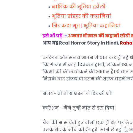
नाशिक की भूतिया हवेली
भूतिया खंडहर की कहानियां
सिर कटा भूत | भूतिया कहानियां
इसे भी पढ़ें :
-
अकबर बीरबल की कहानी छोटी 
आप यह Real Horror Story In Hindi,
Rahas
करिशम और संजय आपस में बात कर ही रहे थे 
कि गीजर में कोई दिक्कत होगी, लेकिन ध्या
किसी की कील ठोकने की आवाज है। ये बात समझ
जिसके बाद संजय बाथरूम की तरफ बढ़ने लगे
संजय- वो तो बाथरूम में बिल्ली थी।
करिशम - मैंने तुम्हें मौत से डरा दिया।
चैन की सांस लेते हुए दोनों एक ही बेड पर ल
उनके बेड के नीचे कोई गहरी सांसें ले रहा ह