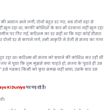
 की आवाज आने लगी, दोनों बहुत डर गए, अब दोनों वहां से
ं खुल रहा था, काफी कोशिशों के बाद भी दरवाजा नहीं खुल रहा
जमीन पर गिर गई, करिशम का डर सही था कि यहां कोई तीसरा
ोनों डर से कांपने लगे, तभी आकृति ने तेजी से संजय का गला
ुट रहा था। करिश्मा भी संजय को बचाने की कोशिश कर रही थीं
जय ने पूछा कि तुम मुझसे क्या चाहते हो, संजय के पूछते ही उस
लो" इसे पढ़कर किसी को कुछ समझ नहीं आया, उसके बाद उस
yo Ki Duniya
पर पढ़ रहे है।
दो।