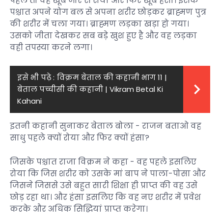
पहले तो वह खूब जोर से रोया और फिर खूब हंसा। इसके
पश्चात अपने योग बल से अपना शरीर छोड़कर ब्राह्मण पुत्र
की शरीर में चला गया। ब्राह्मण लड़का खड़ा हो गया।
उसको जीता देखकर सब बड़े खुश हुए है और वह लड़का
वही तपस्या करने लगा।
इसे भी पढ़े :
विक्रम बेताल की कहानी भाग 11 |
बेताल पच्चीसी की कहानी | Vikram Betal Ki
Kahani
इतनी कहानी सुनाकर बेताल बोला - राजन बताओ वह
साधु पहले क्यों रोया और फिर क्यों हंसा?
जिसके पश्चात राजा विक्रम ने कहा - वह पहले इसलिए
रोया कि जिस शरीर को उसके मां बाप ने पाला-पोसा और
जिसने जिससे उसे बहुत सारी शिक्षा ही प्राप्त की वह उसे
छोड़ रहा था। और हंसा इसलिए कि वह नए शरीर में प्रवेश
करके और अधिक सिद्धियां प्राप्त करेगा।