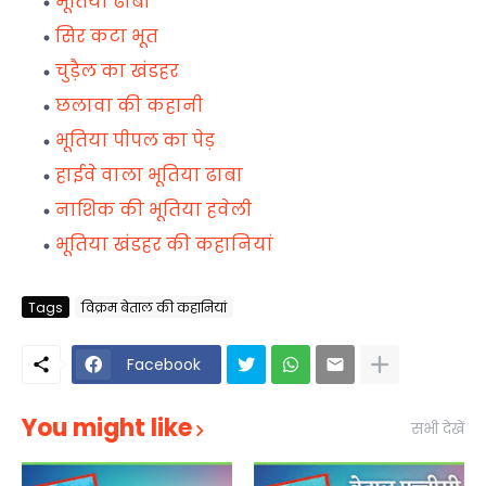
भूतिया ढाबा
सिर कटा भूत
चुड़ैल का खंडहर
छलावा की कहानी
भूतिया पीपल का पेड़
हाईवे वाला भूतिया ढाबा
नाशिक की भूतिया हवेली
भूतिया खंडहर की कहानियां
Tags
विक्रम बेताल की कहानियां
Facebook
You might like
सभी देखें