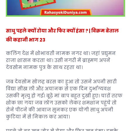
साधु पहले क्यों रोया और फिर क्यों हंसा ? | विक्रम बेताल
की कहानी भाग 23
कलिंग देश में शोभावती नामक नगर था। जहां प्रद्युमन
राजा शासन करता था। उसी नगरी में ब्राह्मण अपने
देवसोम नामक पुत्र के साथ रहता था।
जब देवसोम सोलह बरस का हुआ तो उसने अपनी सारी
विद्या सीख ली और अचानक से एक दिन दुर्भाग्यवश
उसकी मृत्यु हो गई।
बूढ़े मां बाप बहुत दुखी हुए। चारों तरफ
शोक छा गया जब लोग उसको लेकर शमशान पहुंचे तो
रोने पीटने की आवाज सुनकर एक योगी साधु अपनी
कुटिया में से निकल कर आया।