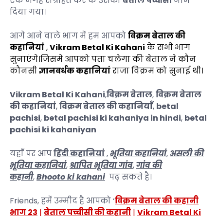
एक जगह संग्रहित कर के उसको
बेताल पच्चीसी
नाम
दिया गया।
आगे आने वाले भाग में हम आपको
विक्रम बेताल की
कहानियां
,
Vikram Betal Ki Kahani
के
सभी भाग
सुनाएंगे।जिसमे आपको पता चलेगा की बेताल ने कौन
कौनसी
ज्ञानवर्धक कहानियां
राजा विक्रम को सुनाई थी।
Vikram Betal Ki Kahani
,
विक्रम बेताल
,
विक्रम बेताल
की कहानियां
,
विक्रम बेताल की कहानियाँ
,
betal
pachisi
,
betal pachisi ki kahaniya in hindi
,
betal
pachisi ki kahaniyan
यहाँ पर आप
हिंदी कहानियां
,
भूतिया कहानियां
,
असली की
भूतिया कहानियां
,
श्रापित भूतिया गांव
,
गांव की
कहानी
,
Bhooto ki kahani
पढ़ सकते है।
Friends
, हमें उम्मीद है आपको
‘
विक्रम बेताल की कहानी
भाग 23
|
बेताल पच्चीसी की कहानी
|
Vikram Betal Ki