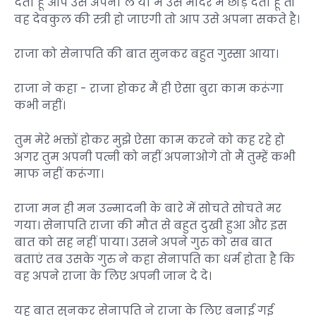
देता हूं आप उसे अपना ले या मैं उसे मंदिर में छोड़ देता हूं तो
वह देवकुल की स्त्री हो जाएगी तो आप उसे अपना सकते है।
राजा को सेनापति की बात सुनकर बहुत गुस्सा आया।
राजा ने कहा - राजा होकर मैं ही ऐसा बुरा काम करूंगा
कभी नहीं।
तुम मेरे भक्तों होकर मुझे ऐसा काम करने को कह रहे हो
अगर तुम अपनी पत्नी को नहीं अपनाओगे तो मैं तुम्हें कभी
माफ नहीं करूंगा।
राजा मन ही मन उन्मादनी के बारे में सोचते सोचते मर
गया। सेनापति राजा की मौत से बहुत दुखी हुआ और इस
बात को सह नहीं पाया। उसने अपने गुरु को सब बात
बताएं तब उसके गुरु ने कहा सेनापति का धर्म होता है कि
वह अपने राजा के लिए अपनी जान दे दे।
यह बात सुनकर सेनापति ने राजा के लिए बनाई गई