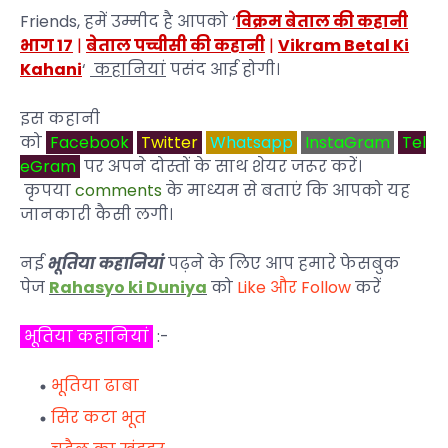
Friends
, हमें उम्मीद है आपको
‘
विक्रम बेताल की कहानी
भाग 17
|
बेताल पच्चीसी की कहानी
|
Vikram Betal Ki
Kahani
‘
कहानियां
पसंद आई होगी।
इस कहानी
को
Facebook
Twitter
Whatsapp
InstaGram
Tel
eGram
पर अपने दोस्तों के साथ शेयर जरूर करें।
कृपया
comments
के माध्यम से बताएं कि आपको यह
जानकारी कैसी लगी।
नई
भूतिया कहानियां
पढ़ने के लिए आप हमारे फेसबुक
पेज
Rahasyo ki Duniya
को
Like और Follow
करें
भूतिया कहानियां
:-
भूतिया ढाबा
सिर कटा भूत