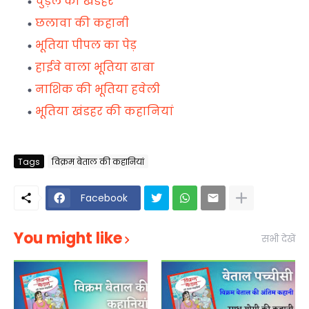
चुड़ैल का खंडहर
छलावा की कहानी
भूतिया पीपल का पेड़
हाईवे वाला भूतिया ढाबा
नाशिक की भूतिया हवेली
भूतिया खंडहर की कहानियां
Tags
विक्रम बेताल की कहानियां
Facebook
You might like
सभी देखें