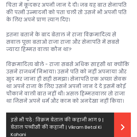
चिता में कूदकर अपनी जान दे दी। जब यह बात सेनापति
की पत्नी उन्मादनी को पता चली तो उसने भी अपनी पति
के लिए अपने प्राण त्याग दिए।
इतना बताने के बाद बेताल ने राजा विक्रमादित्य से
सवाल पूछा बताओ राजा राजा और सेनापति में सबसे
ज्यादा हिम्मत वाला कौन था?
विक्रमादित्य बोले - राजा सबसे अधिक साहसी था क्योंकि
उसने राजधर्म निभाया। उसने पति को नहीं अपनाया और
खुद मर जाना ही सही समझा। सेनापति एक अच्छा सेवक
था अपने राजा के लिए उसने अपनी जान दे दे इसमें कोई
चौंकाने वाली बात नहीं थी। असल हिम्मतवाला तो राजा
था जिसने अपने धर्म और काम को अनदेखा नहीं किया।
इसे भी पढ़े :
विक्रम बेताल की कहानी भाग 9 |
बेताल पच्चीसी की कहानी | Vikram Betal Ki
Kahani