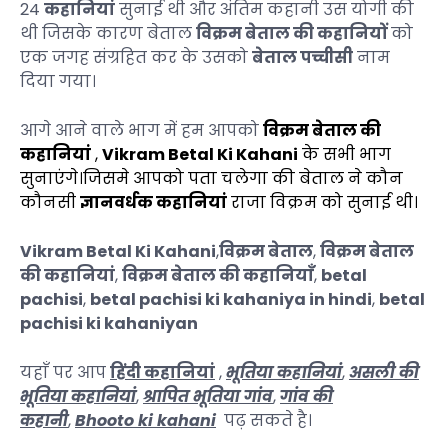
24
कहानियां
सुनाई थी और अंतिम कहानी उस योगी की
थी जिसके कारण बेताल
विक्रम बेताल की कहानियों
को
एक जगह संग्रहित कर के उसको
बेताल पच्चीसी
नाम
दिया गया।
आगे आने वाले भाग में हम आपको
विक्रम बेताल की
कहानियां
,
Vikram Betal Ki Kahani
के
सभी भाग
सुनाएंगे।जिसमे आपको पता चलेगा की बेताल ने कौन
कौनसी
ज्ञानवर्धक कहानियां
राजा विक्रम को सुनाई थी।
Vikram Betal Ki Kahani
,
विक्रम बेताल
,
विक्रम बेताल
की कहानियां
,
विक्रम बेताल की कहानियाँ
,
betal
pachisi
,
betal pachisi ki kahaniya in hindi
,
betal
pachisi ki kahaniyan
यहाँ पर आप
हिंदी कहानियां
,
भूतिया कहानियां
,
असली की
भूतिया कहानियां
,
श्रापित भूतिया गांव
,
गांव की
कहानी
,
Bhooto ki kahani
पढ़ सकते है।