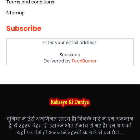
Terms and conditions
Sitemap
Subscribe
Enter your email address:
Delivered by
FeedBurner
दुनिया में ऐसे अनगिनत रहस्य है। जिनके बारे में हम अनजान
है, ये रहस्य बेहद ही डरावने और रोमांच से भरे है। हम आपको
यहाँ पर ऐसे ही अनजाने रहस्यों के बारे में बताएँगे ...