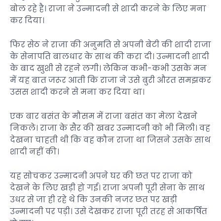
बोल रहे है। राजा ने उन्मादनी से शादी करने के लिए मना
कर दिया।
फिर सेठ ने राजा की अनुमति से अपनी बेटी की शादी राजा
के सेनापति बालधार के साथ की करा दी। उन्मादनी शादी
के बाद खुशी से रहने लगी। लेकिन कभी-कभी उसके मन
में यह बात जरूर आती कि राजा ने उसे बुरी औरत समझकर
उसस शादी करने से मना कर दिया था।
एक बार बसंत के मौसम में राजा बसंत का मेला देखने
निकले। राजा के सैर की खबर उन्मादनी को भी मिली। वह
देखना चाहती थी कि वह कौन राजा था जिसने उसके साथ
शादी नहीं की।
यह सोचकर उन्मादनी अपने घर की छत पर राजा को
देखने के लिए खड़ी हो गई। राजा अपनी पूरी सेना के साथ
उधर से जा ही रहे थे कि उनकी नजर छत पर खड़ी
उन्मादनी पर पड़ी। उसे देखकर राजा पूरी तरह से आकर्षित