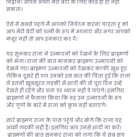
विद्वान। आपसे अच्छा मेरी बेटी के लिए कोई हो ही नहीं
सकता।
ऐसे में सबसे पहले मैं आपको निवेदन करना चाहता हु को
आप मेरी बेटी को पत्नी के रूप में अपनाएं और अगर आपको
मंजूर नहीं तो आप इनकार कर दे।
यह सुनकर राजा ने उन्मादनी को देखने के लिए ब्राह्मणों
को भेजा। राजा की बात मानकर ब्राह्मण उन्मादनी को
देखने गए। ब्राह्मण उन्मादनी को देखकर काफी खुश हुए
लेकिन दूसरे ही पल उनको इस बात की चिंता हुई कि राजा
ने इतनी खूबसूरत लड़की से शादी की तो पूरा दिन उन्हें
देखते ही रहेंगे और प्रजा पर ध्यान नहीं दे पाएंगे। इसलिए
ब्राह्मणों ने फैसला किया कि वह उन उन्मादनी के रूप
और गुणों के बारे में राजा को कुछ नहीं बताएंगे।
सारे ब्राह्मण राजा के पास पहुंचे और बोले कि राजा वह
अच्छी लड़की नहीं है। इसलिए आप उनसे शादी ना करें।
ब्राह्मणों की बात सुनकर राजा को लगा कि ये सब सच